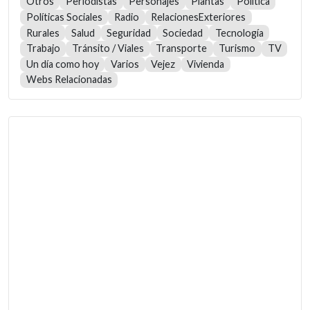
Otros
Periodistas
Personajes
Plantas
Política
Políticas Sociales
Radio
RelacionesExteriores
Rurales
Salud
Seguridad
Sociedad
Tecnología
Trabajo
Tránsito / Viales
Transporte
Turismo
TV
Un día como hoy
Varios
Vejez
Vivienda
Webs Relacionadas