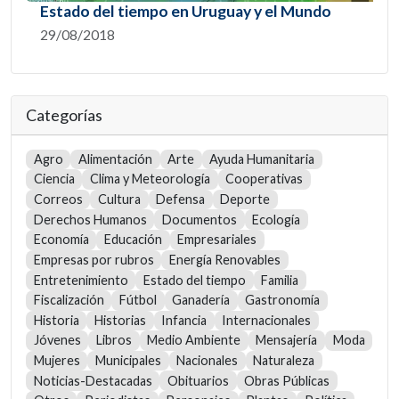
Estado del tiempo en Uruguay y el Mundo
29/08/2018
Categorías
Agro
Alimentación
Arte
Ayuda Humanitaria
Ciencia
Clima y Meteorología
Cooperativas
Correos
Cultura
Defensa
Deporte
Derechos Humanos
Documentos
Ecología
Economía
Educación
Empresariales
Empresas por rubros
Energía Renovables
Entretenimiento
Estado del tiempo
Familia
Fiscalización
Fútbol
Ganadería
Gastronomía
Historia
Historias
Infancia
Internacionales
Jóvenes
Libros
Medio Ambiente
Mensajería
Moda
Mujeres
Municipales
Nacionales
Naturaleza
Noticias-Destacadas
Obituarios
Obras Públicas