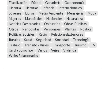
Fiscalización
Fútbol
Ganadería
Gastronomía
Historia
Historias
Infancia
Internacionales
Jóvenes
Libros
Medio Ambiente
Mensajería
Moda
Mujeres
Municipales
Nacionales
Naturaleza
Noticias-Destacadas
Obituarios
Obras Públicas
Otros
Periodistas
Personajes
Plantas
Política
Políticas Sociales
Radio
RelacionesExteriores
Rurales
Salud
Seguridad
Sociedad
Tecnología
Trabajo
Tránsito / Viales
Transporte
Turismo
TV
Un día como hoy
Varios
Vejez
Vivienda
Webs Relacionadas