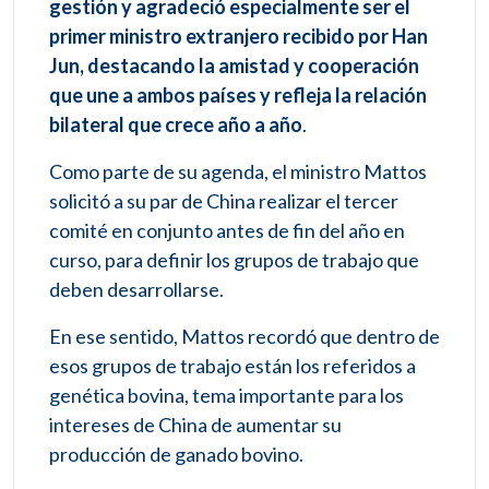
gestión y agradeció especialmente ser el
primer ministro extranjero recibido por Han
Jun, destacando la amistad y cooperación
que une a ambos países y refleja la relación
bilateral que crece año a año
.
Como parte de su agenda, el ministro Mattos
solicitó a su par de China realizar el tercer
comité en conjunto antes de fin del año en
curso, para definir los grupos de trabajo que
deben desarrollarse.
En ese sentido, Mattos recordó que dentro de
esos grupos de trabajo están los referidos a
genética bovina, tema importante para los
intereses de China de aumentar su
producción de ganado bovino.