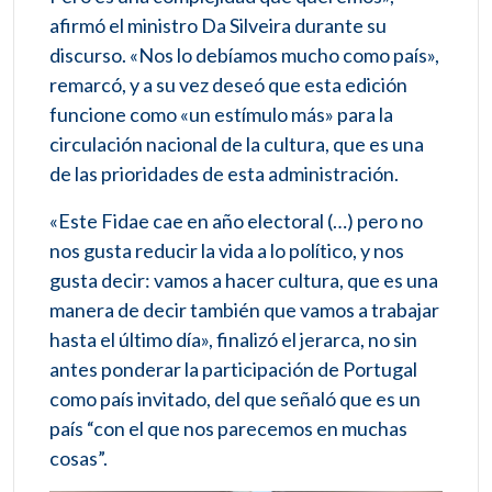
afirmó el ministro Da Silveira durante su
discurso. «Nos lo debíamos mucho como país»,
remarcó, y a su vez deseó que esta edición
funcione como «un estímulo más» para la
circulación nacional de la cultura, que es una
de las prioridades de esta administración.
«Este Fidae cae en año electoral (…) pero no
nos gusta reducir la vida a lo político, y nos
gusta decir: vamos a hacer cultura, que es una
manera de decir también que vamos a trabajar
hasta el último día», finalizó el jerarca, no sin
antes ponderar la participación de Portugal
como país invitado, del que señaló que es un
país “con el que nos parecemos en muchas
cosas”.