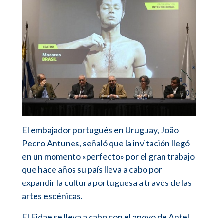
El embajador portugués en Uruguay, João
Pedro Antunes, señaló que la invitación llegó
en un momento «perfecto» por el gran trabajo
que hace años su país lleva a cabo por
expandir la cultura portuguesa a través de las
artes escénicas.
El Fidae se lleva a cabo con el apoyo de Antel,