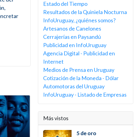
Estado del Tiempo
ón,
Resultados de la Quiniela Nocturna
oncretar
InfoUruguay, ¿quiénes somos?
Artesanos de Canelones
Cerrajerías en Paysandú
Publicidad en InfoUruguay
Agencia Digital - Publicidad en
Internet
Medios de Prensa en Uruguay
Cotización de la Moneda - Dólar
Automotoras del Uruguay
InfoUruguay - Listado de Empresas
Más vistos
5 de oro