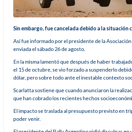
Sin embargo, fue cancelada debido a la situación c
Así fue informado por el presidente de la Asociación 
enviada el sábado 26 de agosto.
En la misma lamentó que después de haber trabajado 
el 15 de octubre, se vio forzado a suspenderlo debid
dólar, pero sobre todo ante el inestable contexto soci
Scarlatta sostiene que cuando anunciaron la realiza
que han cobrado los recientes hechos socioeconómi
El impacto se traslada al presupuesto previsto en tri
poder venir.
El presidente del Rally Argentino pidió disculpas en 