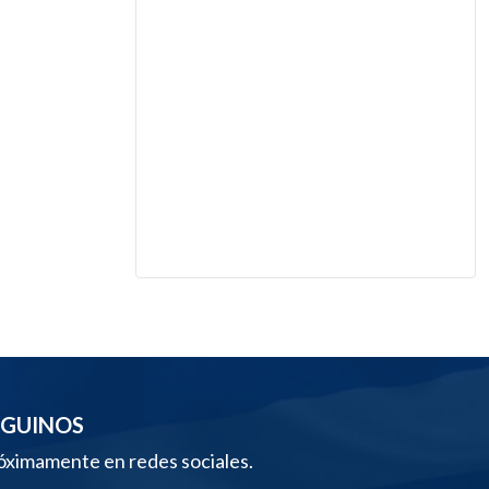
EGUINOS
óximamente en redes sociales.