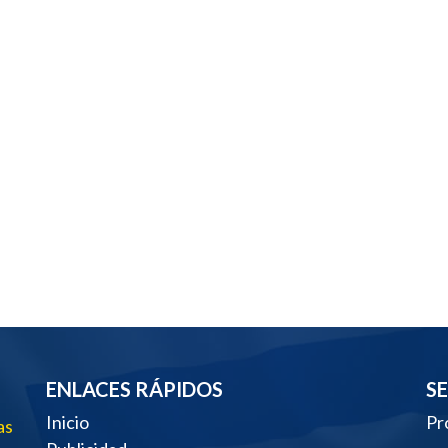
ENLACES RÁPIDOS
S
Inicio
Pr
as