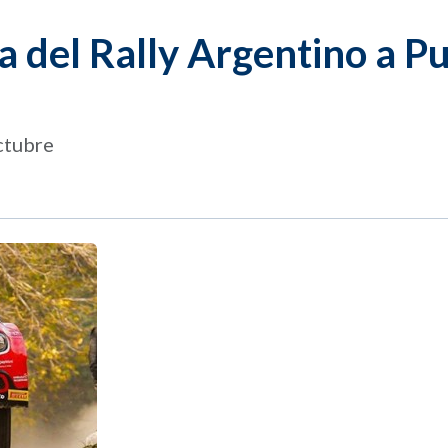
a del Rally Argentino a P
octubre