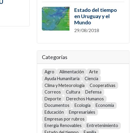
TU
Estado del tiempo
en Uruguay y el
Mundo
29/08/2018
Categorías
Agro
Alimentación
Arte
Ayuda Humanitaria
Ciencia
Clima y Meteorología
Cooperativas
Correos
Cultura
Defensa
Deporte
Derechos Humanos
Documentos
Ecología
Economía
Educación
Empresariales
Empresas por rubros
Energía Renovables
Entretenimiento
Estado del tiempo
Familia