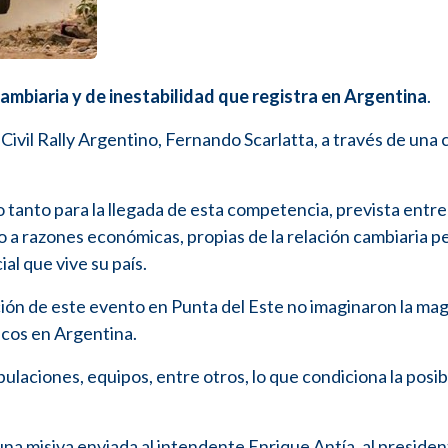
ambiaria y de inestabilidad que registra en Argentina
.
Civil Rally Argentino, Fernando Scarlatta, a través de una 
tanto para la llegada de esta competencia, prevista entre 
o a razones económicas, propias de la relación cambiaria p
al que vive su país.
ción de este evento en Punta del Este no imaginaron la ma
cos en Argentina.
pulaciones, equipos, entre otros, lo que condiciona la posib
una misiva enviada al intendente Enrique Antía, al presiden