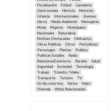
Fiscalización
Fútbol
Ganadería
Gastronomía
Historia
Historias
Infancia
Internacionales
Jóvenes
Libros
Medio Ambiente
Mensajería
Moda
Mujeres
Municipales
Nacionales
Naturaleza
Noticias-Destacadas
Obituarios
Obras Públicas
Otros
Periodistas
Personajes
Plantas
Política
Políticas Sociales
Radio
RelacionesExteriores
Rurales
Salud
Seguridad
Sociedad
Tecnología
Trabajo
Tránsito / Viales
Transporte
Turismo
TV
Un día como hoy
Varios
Vejez
Vivienda
Webs Relacionadas