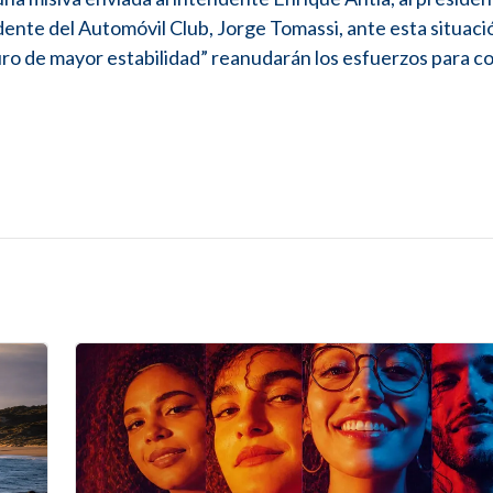
idente del Automóvil Club, Jorge Tomassi, ante esta situaci
ro de mayor estabilidad” reanudarán los esfuerzos para c