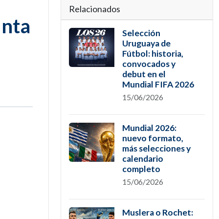
Relacionados
unta
Selección
Uruguaya de
Fútbol: historia,
convocados y
debut en el
Mundial FIFA 2026
15/06/2026
Mundial 2026:
nuevo formato,
más selecciones y
calendario
completo
15/06/2026
Muslera o Rochet: