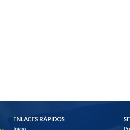
ENLACES RÁPIDOS
S
Inicio
Pr
as