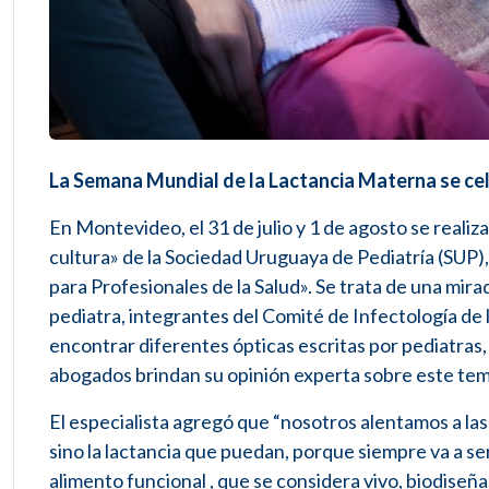
La Semana Mundial de la Lactancia Materna se ce
En Montevideo, el 31 de julio y 1 de agosto se realiza
cultura» de la Sociedad Uruguaya de Pediatría (SUP
para Profesionales de la Salud». Se trata de una mira
pediatra, integrantes del Comité de Infectología de 
encontrar diferentes ópticas escritas por pediatras
abogados brindan su opinión experta sobre este tem
El especialista agregó que “nosotros alentamos a las
sino la lactancia que puedan, porque siempre va a ser
alimento funcional , que se considera vivo, biodiseñ