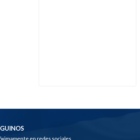
EGUINOS
óximamente en redes sociales.