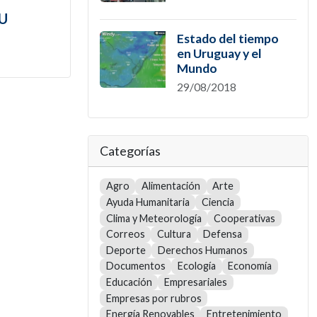
TU
Estado del tiempo
en Uruguay y el
Mundo
29/08/2018
Categorías
Agro
Alimentación
Arte
Ayuda Humanitaria
Ciencia
Clima y Meteorología
Cooperativas
Correos
Cultura
Defensa
Deporte
Derechos Humanos
Documentos
Ecología
Economía
Educación
Empresariales
Empresas por rubros
Energía Renovables
Entretenimiento