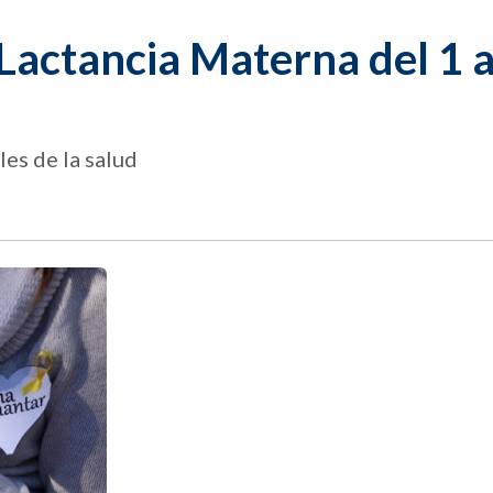
actancia Materna del 1 a
es de la salud