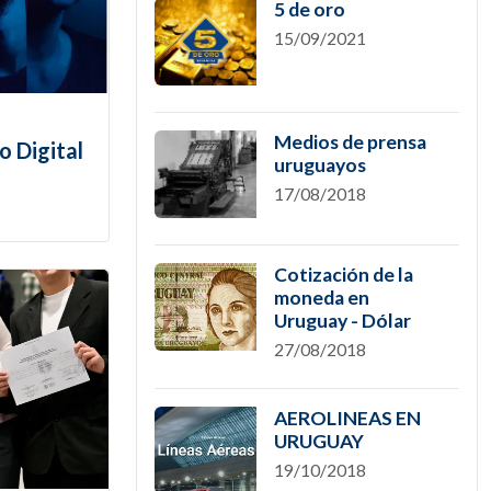
5 de oro
15/09/2021
Medios de prensa
o Digital
uruguayos
17/08/2018
Cotización de la
moneda en
Uruguay - Dólar
27/08/2018
AEROLINEAS EN
URUGUAY
19/10/2018