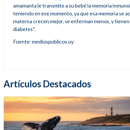
amamanta le transmite a su bebé la memoria inmunol
teniendo en ese momento, ya que esa memoria se a
materna crecen mejor, se enferman menos, y tienen
diabetes”.
Fuente: mediospublicos.uy
Artículos Destacados