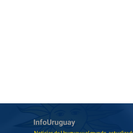
Noticias de Uruguay y el mundo, actualizad