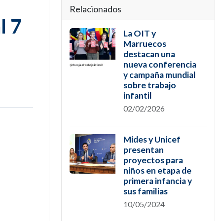
Relacionados
l 7
La OIT y
Marruecos
destacan una
nueva conferencia
y campaña mundial
sobre trabajo
infantil
02/02/2026
Mides y Unicef
presentan
proyectos para
niños en etapa de
primera infancia y
sus familias
10/05/2024