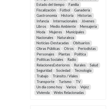
Estado del tiempo
Familia
Fiscalización
Fútbol
Ganadería
Gastronomía
Historia
Historias
Infancia
Internacionales
Jóvenes
Libros
Medio Ambiente
Mensajería
Moda
Mujeres
Municipales
Nacionales
Naturaleza
Noticias-Destacadas
Obituarios
Obras Públicas
Otros
Periodistas
Personajes
Plantas
Política
Políticas Sociales
Radio
RelacionesExteriores
Rurales
Salud
Seguridad
Sociedad
Tecnología
Trabajo
Tránsito / Viales
Transporte
Turismo
TV
Un día como hoy
Varios
Vejez
Vivienda
Webs Relacionadas