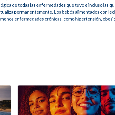
ógica de todas las enfermedades que tuvo e incluso las qu
ctualiza permanentemente. Los bebés alimentados con le
 menos enfermedades crónicas, como hipertensión, obesi