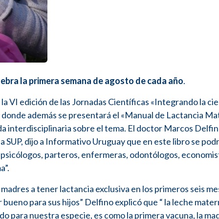
lebra la primera semana de agosto de cada año
.
 la VI edición de las Jornadas Científicas «Integrando la cie
), donde además se presentará el «Manual de Lactancia Ma
da interdisciplinaria sobre el tema. El doctor Marcos Delfin
la SUP, dijo a Informativo Uruguay que en este libro se pod
, psicólogos, parteros, enfermeras, odontólogos, economis
a”.
 madres a tener lactancia exclusiva en los primeros seis me
 bueno para sus hijos” Delfino explicó que “ la leche mater
ado para nuestra especie, es como la primera vacuna, la ma