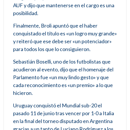
AUF y dijo que mantenerse en el cargo es una
posibilidad.
Finalmente, Broli apuntó que el haber
conquistado el título es «un logro muy grande»
y reiteró que ese debe ser «un potenciador»
para todos los que lo consiguieron.
Sebastián Boselli, uno de los futbolistas que
acudieron al evento, dijo que el homenaje del
Parlamento fue «un muy lindo gesto» y que
cada reconocimiento es «un premio» a lo que
hicieron.
Uruguay conquistó el Mundial sub-20 el
pasado 11 de junio tras vencer por 1-0 a Italia
en la final del torneo disputado en Argentina
gracias a un tanto de Luciano Rodríguez a los