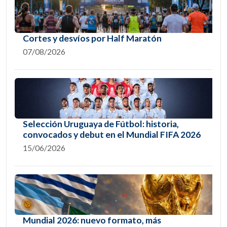
Cortes y desvíos por Half Maratón
07/08/2026
Selección Uruguaya de Fútbol: historia,
convocados y debut en el Mundial FIFA 2026
15/06/2026
Mundial 2026: nuevo formato, más