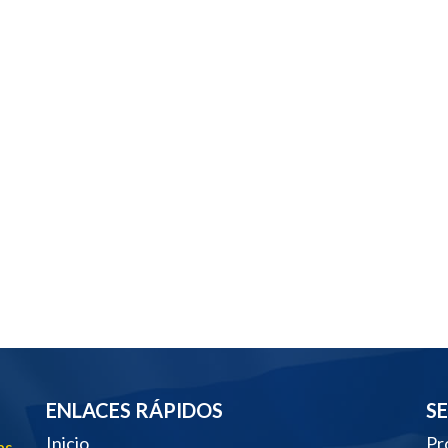
ENLACES RÁPIDOS
S
Inicio
Pr
as