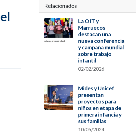
Relacionados
el
La OIT y
Marruecos
destacan una
nueva conferencia
y campaña mundial
sobre trabajo
infantil
02/02/2026
Mides y Unicef
presentan
proyectos para
niños en etapa de
primera infancia y
sus familias
10/05/2024