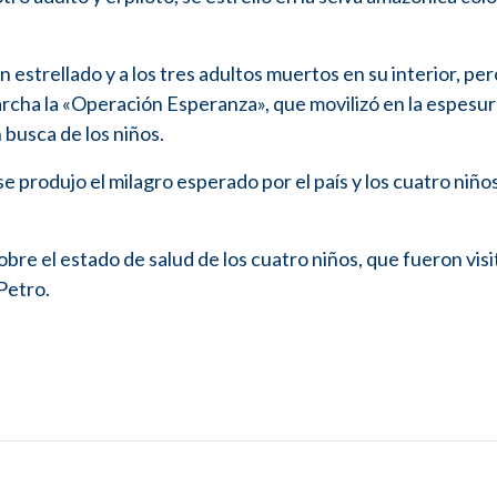
n estrellado y a los tres adultos muertos en su interior, pe
rcha la «Operación Esperanza», que movilizó en la espesur
 busca de los niños.
 se produjo el milagro esperado por el país y los cuatro niñ
obre el estado de salud de los cuatro niños, que fueron vis
Petro.