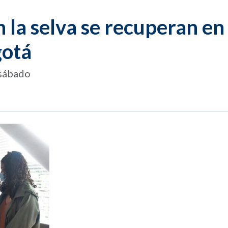
 la selva se recuperan en 
gotá
 sábado