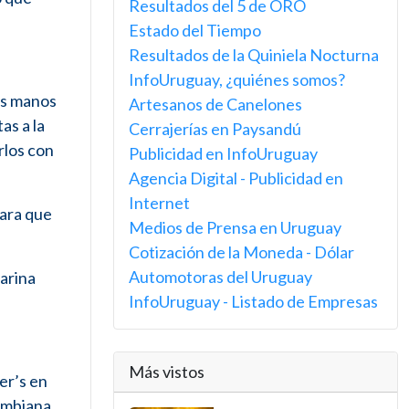
Resultados del 5 de ORO
Estado del Tiempo
Resultados de la Quiniela Nocturna
InfoUruguay, ¿quiénes somos?
as manos
Artesanos de Canelones
as a la
Cerrajerías en Paysandú
rlos con
Publicidad en InfoUruguay
Agencia Digital - Publicidad en
Internet
para que
Medios de Prensa en Uruguay
Cotización de la Moneda - Dólar
Automotoras del Uruguay
harina
InfoUruguay - Listado de Empresas
Más vistos
er’s en
lombiana,