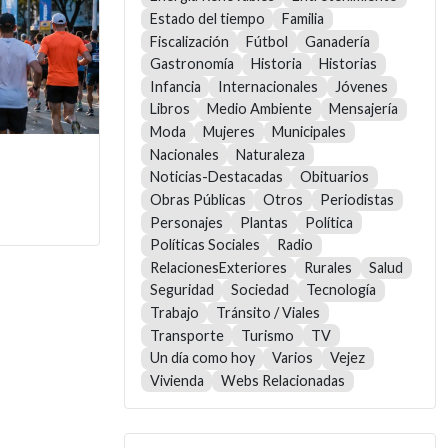
Estado del tiempo
Familia
Fiscalización
Fútbol
Ganadería
Gastronomía
Historia
Historias
Infancia
Internacionales
Jóvenes
Libros
Medio Ambiente
Mensajería
Moda
Mujeres
Municipales
Nacionales
Naturaleza
Noticias-Destacadas
Obituarios
Obras Públicas
Otros
Periodistas
Personajes
Plantas
Política
Políticas Sociales
Radio
RelacionesExteriores
Rurales
Salud
Seguridad
Sociedad
Tecnología
Trabajo
Tránsito / Viales
Transporte
Turismo
TV
Un día como hoy
Varios
Vejez
Vivienda
Webs Relacionadas