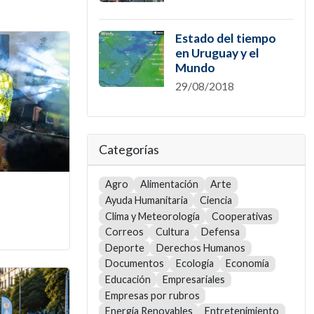
Estado del tiempo
en Uruguay y el
Mundo
29/08/2018
Categorías
Agro
Alimentación
Arte
Ayuda Humanitaria
Ciencia
Clima y Meteorología
Cooperativas
Correos
Cultura
Defensa
Deporte
Derechos Humanos
Documentos
Ecología
Economía
Educación
Empresariales
Empresas por rubros
Energía Renovables
Entretenimiento