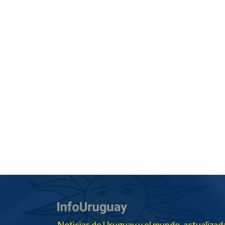
Noticias de Uruguay y el mundo, actualizad