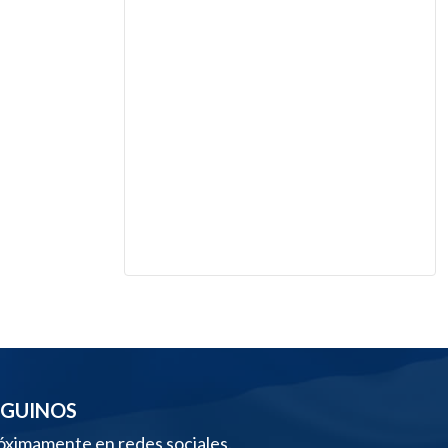
EGUINOS
óximamente en redes sociales.