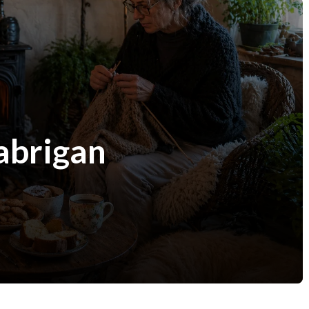
abrigan