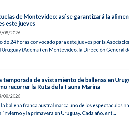
cuelas de Montevideo: así se garantizará la alime
es este jueves
06/08/2026
aro de 24 horas convocado para este jueves por la Asociació
 Uruguay (Ademu) en Montevideo, la Dirección General de
 temporada de avistamiento de ballenas en Urug
ómo recorrer la Ruta de la Fauna Marina
04/08/2026
 la ballena franca austral marca uno de los espectáculos n
 invierno y la primavera en Uruguay. Cada año, ent...