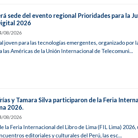
rá sede del evento regional Prioridades para la J
igital 2026
04/08/2026
al joven para las tecnologías emergentes, organizado por l
a las Américas de la Unión Internacional de Telecomuni...
ías y Tamara Silva participaron de la Feria Intern
ima 2026.
04/08/2026
e la Feria Internacional del Libro de Lima (FIL Lima) 2026, 
ncuentros editoriales y culturales del Perú, las esc...