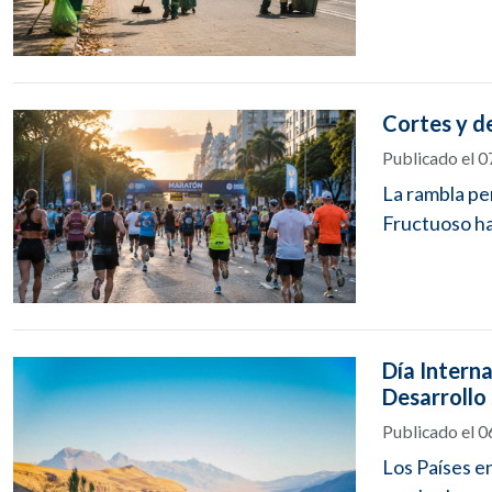
Cortes y d
Publicado el 
La rambla pe
Fructuoso has
Día Interna
Desarrollo 
Publicado el 
Los Países en