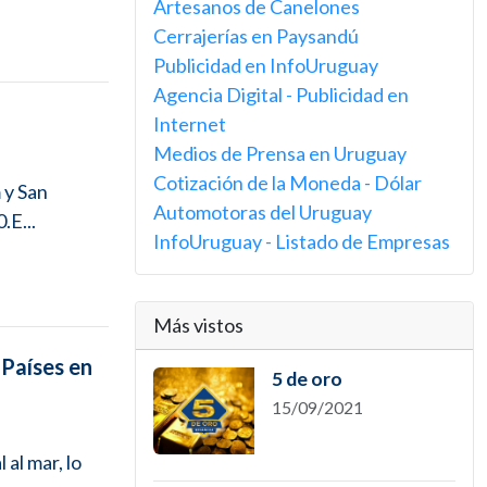
Artesanos de Canelones
Cerrajerías en Paysandú
Publicidad en InfoUruguay
Agencia Digital - Publicidad en
Internet
Medios de Prensa en Uruguay
Cotización de la Moneda - Dólar
 y San
Automotoras del Uruguay
.E...
InfoUruguay - Listado de Empresas
Más vistos
 Países en
5 de oro
15/09/2021
 al mar, lo