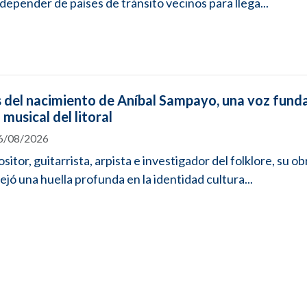
depender de países de tránsito vecinos para llega...
s del nacimiento de Aníbal Sampayo, una voz fund
musical del litoral
06/08/2026
itor, guitarrista, arpista e investigador del folklore, su o
ejó una huella profunda en la identidad cultura...