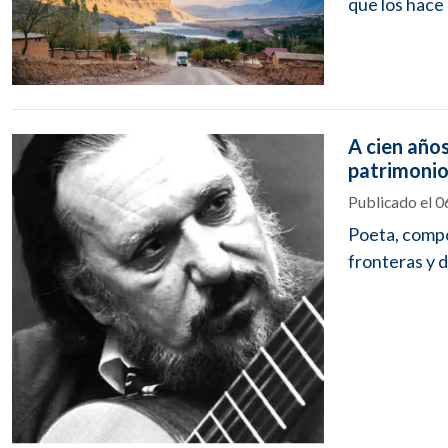
que los hace 
A cien año
patrimonio 
Publicado el 
Poeta, compos
fronteras y d