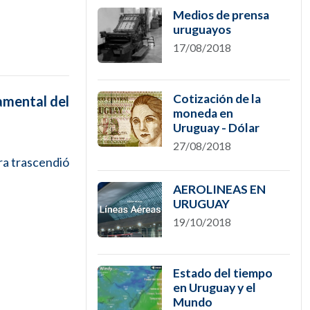
Medios de prensa
uruguayos
17/08/2018
Cotización de la
amental del
moneda en
Uruguay - Dólar
27/08/2018
bra trascendió
AEROLINEAS EN
URUGUAY
19/10/2018
Estado del tiempo
en Uruguay y el
Mundo