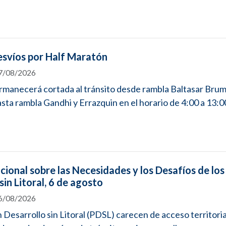
esvíos por Half Maratón
07/08/2026
rmanecerá cortada al tránsito desde rambla Baltasar Brum
ta rambla Gandhi y Errazquin en el horario de 4:00 a 13:00
cional sobre las Necesidades y los Desafíos de los
sin Litoral, 6 de agosto
06/08/2026
 Desarrollo sin Litoral (PDSL) carecen de acceso territorial