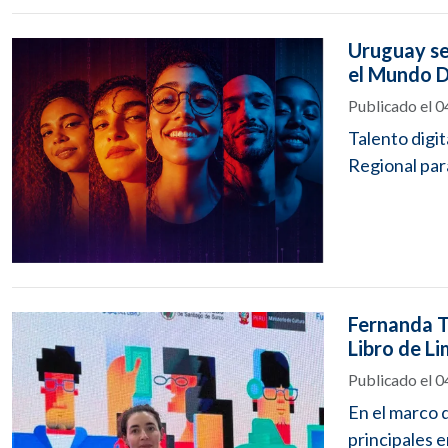
Uruguay se
el Mundo D
Publicado el 
Talento digit
Regional par
Fernanda Tr
Libro de L
Publicado el 
En el marco d
principales e